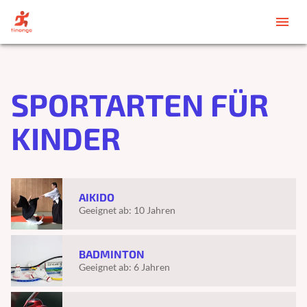
menu
SPORTARTEN FÜR
KINDER
AIKIDO
Geeignet ab:
10 Jahren
BADMINTON
Geeignet ab:
6 Jahren