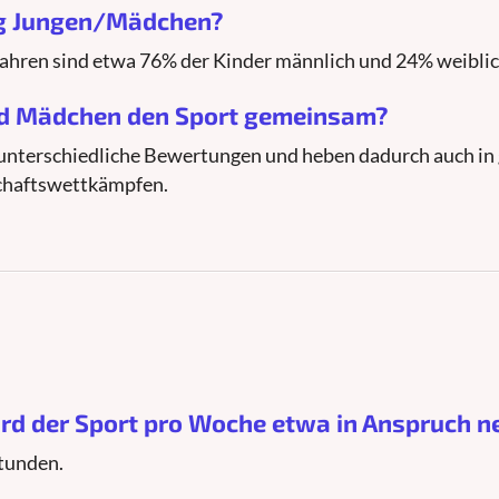
ung Jungen/Mädchen?
 Jahren sind etwa 76% der Kinder männlich und 24% weiblic
nd Mädchen den Sport gemeinsam?
nterschiedliche Bewertungen und heben dadurch auch in
chaftswettkämpfen.
ird der Sport pro Woche etwa in Anspruch 
Stunden.