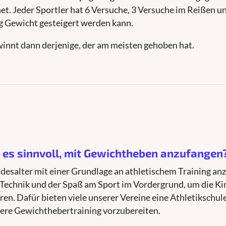
t. Jeder Sportler hat 6 Versuche, 3 Versuche im Reißen u
ig Gewicht gesteigert werden kann.
innt dann derjenige, der am meisten gehoben hat.
t es sinnvoll, mit Gewichtheben anzufangen
indesalter mit einer Grundlage an athletischem Training an
 Technik und der Spaß am Sport im Vordergrund, um die Ki
n. Dafür bieten viele unserer Vereine eine Athletikschule
tere Gewichthebertraining vorzubereiten.