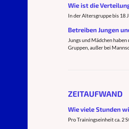
Wie ist die Verteil
In der Altersgruppe bis 18
Betreiben Jungen u
Jungs und Mädchen haben u
Gruppen, außer bei Manns
ZEITAUFWAND
Wie viele Stunden w
Pro Trainingseinheit ca. 2 