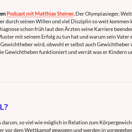
nen
Podcast mit Matthias Steiner
.
Der Olympiasieger, Welt
er durch seinen Willen und viel Disziplin so weit kommen 
iagnose schon früh laut den Ärzten seine Karriere beenden
uster mit seinem Erfolg zu tun hat und warum sein Vater e
s Gewichtheber wird, obwohl er selbst auch Gewichtheber 
wie Gewichtheben funktioniert und verrät was er Kindern u
L?
darum, so viel wie möglich in Relation zum Körpergewich
ler vor dem Wettkampf gewogen und werden in vorgegebe