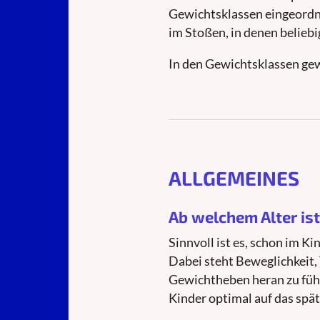
Gewichtsklassen eingeordne
im Stoßen, in denen belieb
In den Gewichtsklassen gew
ALLGEMEINES
Ab welchem Alter is
Sinnvoll ist es, schon im K
Dabei steht Beweglichkeit,
Gewichtheben heran zu führe
Kinder optimal auf das spä