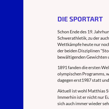
DIE SPORTART
Schon Ende des 19. Jahrhund
Schwerathletik, zu der auc
Wettkämpfe heute nur noch 
der beiden Disziplinen "Sto
bewältigenden Gewichten 
1891 fanden die ersten Wel
olympischen Programms, w
dagegen erst1987 statt und
Aktuell ist wohl Matthias 
Immerhin ist er nicht nur 
sich auch immer wieder seh