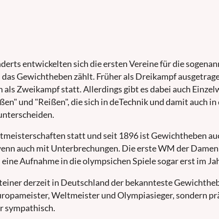
erts entwickelten sich die ersten Vereine für die sogenan
h das Gewichtheben zählt. Früher als Dreikampf ausgetrage
als Zweikampf statt. Allerdings gibt es dabei auch Einze
ßen" und "Reißen", die sich in deTechnik und damit auch in
unterscheiden.
tmeisterschaften statt und seit 1896 ist Gewichtheben auc
enn auch mit Unterbrechungen. Die erste WM der Damen
 eine Aufnahme in die olympsichen Spiele sogar erst im Ja
Steiner derzeit in Deutschland der bekannteste Gewichtheb
Europameister, Weltmeister und Olympiasieger, sondern pr
r sympathisch.