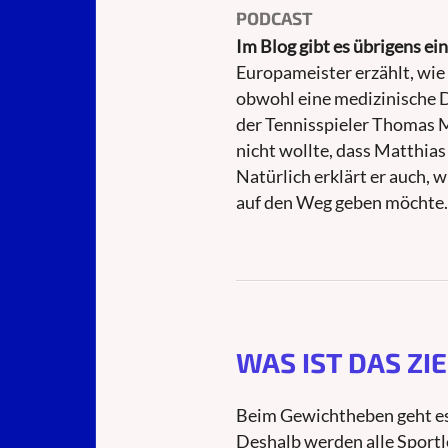
PODCAST
Im Blog gibt es übrigens ei
Europameister erzählt, wie 
obwohl eine medizinische D
der Tennisspieler Thomas M
nicht wollte, dass Matthia
Natürlich erklärt er auch, 
auf den Weg geben möchte.
WAS IST DAS ZIE
Beim Gewichtheben geht es 
Deshalb werden alle Sport