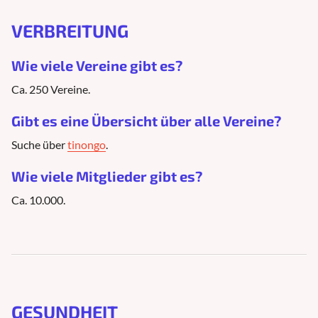
VERBREITUNG
Wie viele Vereine gibt es?
Ca. 250 Vereine.
Gibt es eine Übersicht über alle Vereine?
Suche über
tinongo
.
Wie viele Mitglieder gibt es?
Ca. 10.000.
GESUNDHEIT