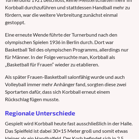
Korbball durchzuführen und stattdessen Handball mehr zu
fördern, war die weitere Verbreitung zunächst einmal
gestoppt.
Eine erneute Wende führte der Turnerbund nach den
olympischen Spielen 1936 in Berlin durch. Dort war
Basketball Teil des olympischen Programms, allerdings nur
für Männer. In der Folge versuchte man, Korbball als
„Basketball für Frauen“ wieder zu etablieren.
Als später Frauen-Basketball salonfähig wurde und auch
Volleyball immer mehr Anhänger fand, sorgten diese zwei
Sportarten dafür, dass sich Korbball erneut einem
Rückschlag fügen musste.
Regionale Unterschiede
Gespielt wird Korbball heute fast ausschließlich in der Halle.
Das Spielfeld ist dabei 30×15 Meter groß und somit etwas
kleiner als ein Handbalfeld. Der Korb befindet sich in 2,5