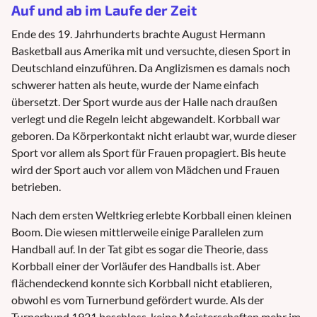
Auf und ab im Laufe der Zeit
Ende des 19. Jahrhunderts brachte August Hermann
Basketball aus Amerika mit und versuchte, diesen Sport in
Deutschland einzuführen. Da Anglizismen es damals noch
schwerer hatten als heute, wurde der Name einfach
übersetzt. Der Sport wurde aus der Halle nach draußen
verlegt und die Regeln leicht abgewandelt. Korbball war
geboren. Da Körperkontakt nicht erlaubt war, wurde dieser
Sport vor allem als Sport für Frauen propagiert. Bis heute
wird der Sport auch vor allem von Mädchen und Frauen
betrieben.
Nach dem ersten Weltkrieg erlebte Korbball einen kleinen
Boom. Die wiesen mittlerweile einige Parallelen zum
Handball auf. In der Tat gibt es sogar die Theorie, dass
Korbball einer der Vorläufer des Handballs ist. Aber
flächendeckend konnte sich Korbball nicht etablieren,
obwohl es vom Turnerbund gefördert wurde. Als der
Turnerbund 1921 beschloss, keine Meisterschaften mehr im