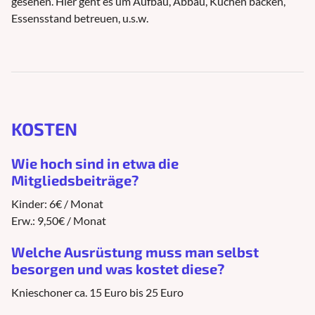
gesehen. Hier geht es um Aufbau, Abbau, Kuchen backen,
Essensstand betreuen, u.s.w.
KOSTEN
Wie hoch sind in etwa die
Mitgliedsbeiträge?
Kinder: 6€ / Monat
Erw.: 9,50€ / Monat
Welche Ausrüstung muss man selbst
besorgen und was kostet diese?
Knieschoner ca. 15 Euro bis 25 Euro