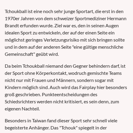
Tchoukball ist eine noch sehr junge Sportart, die erst in den
1970er Jahren von dem schweizer Sportmediziner Hermann
Brandt erfunden wurde. Ziel war es, den in seinen Augen
idealen Sport zu entwickeln, der auf der einen Seite ein
möglichst geringes Verletzungsrisiko mit sich bringen sollte
und in dem auf der anderen Seite "eine gültige menschliche
Gemeinschaft" geübt wird.
Da beim Tchoukball niemand den Gegner behindern darf, ist
der Sport ohne Körperkontakt, wodruch gemischte Teams
nicht nur mit Frauen und Männern, sondern sogar mit
Kindern möglich sind. Auch wird das Fairplay hier besonders
groß geschrieben. Punkteentscheidungen des
Schiedsrichters werden nicht kritisiert, es sein denn, zum
eigenen Nachteil.
Besonders in Taiwan fand dieser Sport sehr schnell viele
begeisterte Anhänger. Das "Tchouk" spiegelt in der