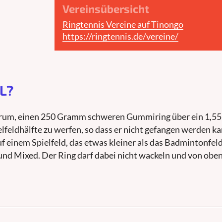
Vereinsübersicht
Ringtennis Vereine auf Tinongo
https://ringtennis.de/vereine/
L?
arum, einen 250 Gramm schweren Gummiring über ein 1,5
elfeldhälfte zu werfen, so dass er nicht gefangen werden ka
f einem Spielfeld, das etwas kleiner als das Badmintonfeld 
 und Mixed. Der Ring darf dabei nicht wackeln und von obe