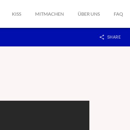
KISS
MITMACHEN
ÜBER UNS
FAQ
share
SHARE