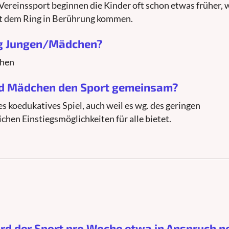
 Vereinssport beginnen die Kinder oft schon etwas früher, w
t dem Ring in Berührung kommen.
ung Jungen/Mädchen?
chen
nd Mädchen den Sport gemeinsam?
es koedukatives Spiel, auch weil es wg. des geringen
chen Einstiegsmöglichkeiten für alle bietet.
ird der Sport pro Woche etwa in Anspruch 