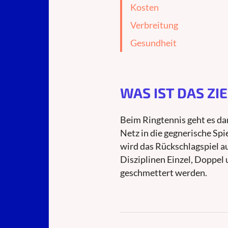
Kosten
Verbreitung
Gesundheit
WAS IST DAS ZIE
Beim Ringtennis geht es d
Netz in die gegnerische Spi
wird das Rückschlagspiel au
Disziplinen Einzel, Doppel
geschmettert werden.