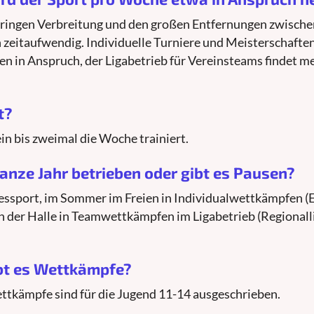
eringen Verbreitung und den großen Entfernungen zwische
 zeitaufwendig. Individuelle Turniere und Meisterschaft
in Anspruch, der Ligabetrieb für Vereinsteams findet m
t?
in bis zweimal die Woche trainiert.
anze Jahr betrieben oder gibt es Pausen?
ressport, im Sommer im Freien in Individualwettkämpfen (E
n der Halle in Teamwettkämpfen im Ligabetrieb (Regionall
bt es Wettkämpfe?
ettkämpfe sind für die Jugend 11-14 ausgeschrieben.