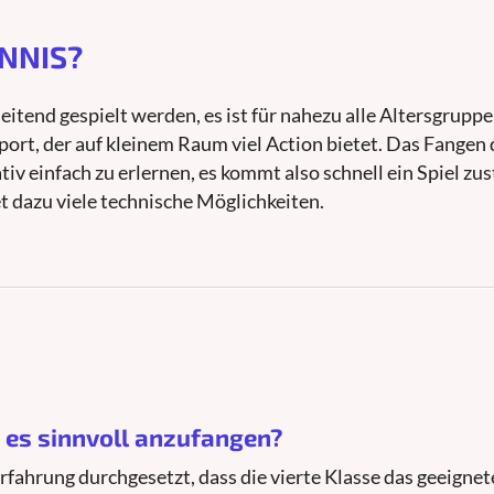
NNIS?
itend gespielt werden, es ist für nahezu alle Altersgruppe
Sport, der auf kleinem Raum viel Action bietet. Das Fangen
ativ einfach zu erlernen, es kommt also schnell ein Spiel zu
t dazu viele technische Möglichkeiten.
t es sinnvoll anzufangen?
Erfahrung durchgesetzt, dass die vierte Klasse das geeignet