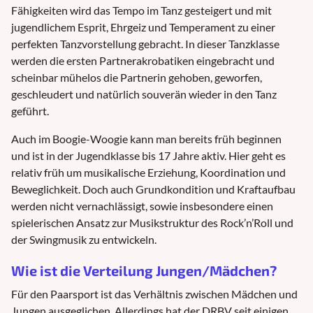
Fähigkeiten wird das Tempo im Tanz gesteigert und mit
jugendlichem Esprit, Ehrgeiz und Temperament zu einer
perfekten Tanzvorstellung gebracht. In dieser Tanzklasse
werden die ersten Partnerakrobatiken eingebracht und
scheinbar mühelos die Partnerin gehoben, geworfen,
geschleudert und natürlich souverän wieder in den Tanz
geführt.
Auch im Boogie-Woogie kann man bereits früh beginnen
und ist in der Jugendklasse bis 17 Jahre aktiv. Hier geht es
relativ früh um musikalische Erziehung, Koordination und
Beweglichkeit. Doch auch Grundkondition und Kraftaufbau
werden nicht vernachlässigt, sowie insbesondere einen
spielerischen Ansatz zur Musikstruktur des Rock’n’Roll und
der Swingmusik zu entwickeln.
Wie ist die Verteilung Jungen/Mädchen?
Für den Paarsport ist das Verhältnis zwischen Mädchen und
Jungen ausgeglichen. Allerdings hat der DRBV seit einigen