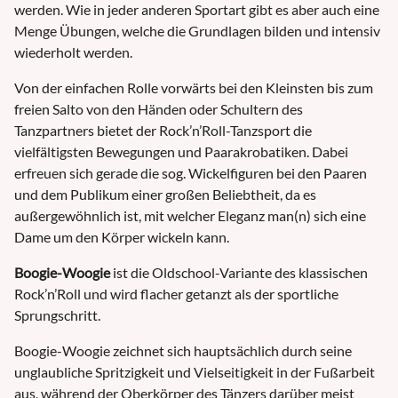
werden. Wie in jeder anderen Sportart gibt es aber auch eine
Menge Übungen, welche die Grundlagen bilden und intensiv
wiederholt werden.
Von der einfachen Rolle vorwärts bei den Kleinsten bis zum
freien Salto von den Händen oder Schultern des
Tanzpartners bietet der Rock’n’Roll-Tanzsport die
vielfältigsten Bewegungen und Paarakrobatiken. Dabei
erfreuen sich gerade die sog. Wickelfiguren bei den Paaren
und dem Publikum einer großen Beliebtheit, da es
außergewöhnlich ist, mit welcher Eleganz man(n) sich eine
Dame um den Körper wickeln kann.
Boogie-Woogie
ist die Oldschool-Variante des klassischen
Rock’n’Roll und wird flacher getanzt als der sportliche
Sprungschritt.
Boogie-Woogie zeichnet sich hauptsächlich durch seine
unglaubliche Spritzigkeit und Vielseitigkeit in der Fußarbeit
aus, während der Oberkörper des Tänzers darüber meist