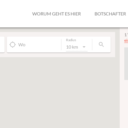
WORUM GEHT ES HIER
BOTSCHAFTER
1
Radius
ei